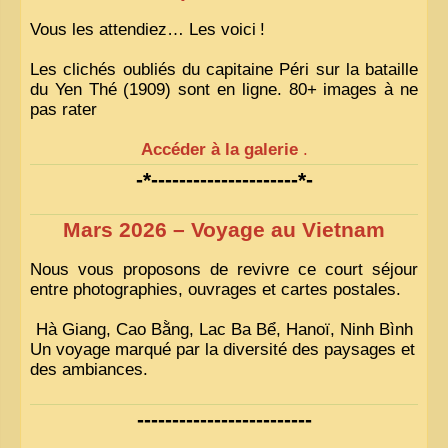
Vous les attendiez… Les voici
!
Les clichés oubliés du capitaine Péri sur la bataille
du Yen Thé (1909) sont en ligne. 80+ images à ne
pas rater
Accéder à la galerie
.
-*---------------------*-
Mars 2026 – Voyage au Vietnam
Nous vous proposons de revivre ce court séjour
entre photographies, ouvrages et cartes postales.
Hà Giang, Cao Bằng, Lac Ba Bể, Hanoï, Ninh Bình
Un voyage marqué par la diversité des paysages et
des ambiances.
-------------------------