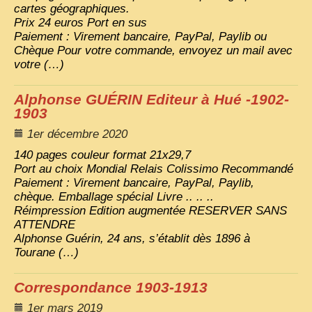
cartes géographiques.
Prix 24 euros Port en sus
Paiement : Virement bancaire, PayPal, Paylib ou
Chèque Pour votre commande, envoyez un mail avec
votre (…)
Alphonse
GU
É
RIN
Editeur à Hué -1902-
1903
1er décembre 2020
140 pages couleur format 21x29,7
Port au choix Mondial Relais Colissimo Recommandé
Paiement : Virement bancaire, PayPal, Paylib,
chèque. Emballage spécial Livre .. .. ..
Réimpression Edition augmentée
RESERVER
SANS
ATTENDRE
Alphonse Guérin, 24 ans, s’établit dès 1896 à
Tourane (…)
Correspondance 1903-1913
1er mars 2019