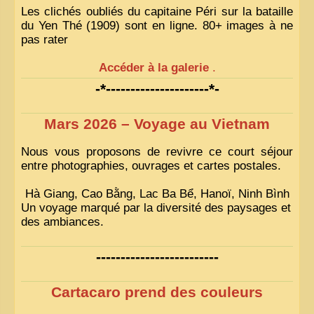
Les clichés oubliés du capitaine Péri sur la bataille
du Yen Thé (1909) sont en ligne. 80+ images à ne
pas rater
Accéder à la galerie
.
-*---------------------*-
Mars 2026 – Voyage au Vietnam
Nous vous proposons de revivre ce court séjour
entre photographies, ouvrages et cartes postales.
Hà Giang, Cao Bằng, Lac Ba Bể, Hanoï, Ninh Bình
Un voyage marqué par la diversité des paysages et
des ambiances.
-------------------------
Cartacaro prend des couleurs