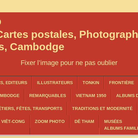
O
artes postales, Photograph
os, Cambodge
Fixer l’image pour ne pas oublier
, EDITEURS
ILLUSTRATEURS
TONKIN
FRONTIÈRE
AMBODGE
REMARQUABLES
VIETNAM 1950
ALBUMS D
TIERS, FÊTES, TRANSPORTS
TRADITIONS ET MODERNITÉ
, VIÊT-CONG
ZOOM PHOTO
DÊ THAM
MUSÉES
ALBUMS FAMIL