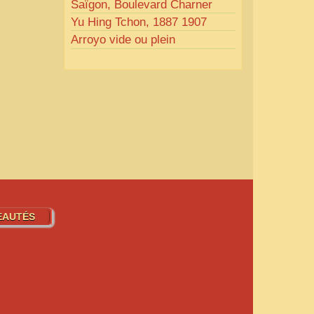
Saïgon, Boulevard Charner
Yu Hing Tchon, 1887 1907
Arroyo vide ou plein
EAUTÉS