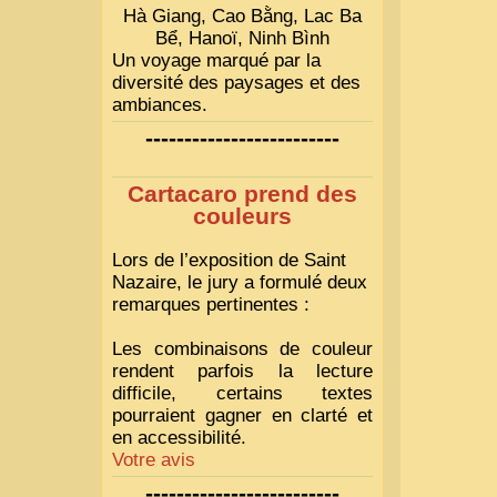
Hà Giang, Cao Bằng, Lac Ba
Bể, Hanoï, Ninh Bình
Un voyage marqué par la
diversité des paysages et des
ambiances.
-------------------------
Cartacaro prend des
couleurs
Lors de l’exposition de Saint
Nazaire, le jury a formulé deux
remarques pertinentes :
Les combinaisons de couleur
rendent parfois la lecture
difficile, certains textes
pourraient gagner en clarté et
en accessibilité.
Votre avis
-------------------------