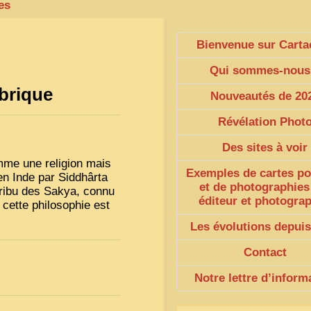
es
Bienvenue sur Carta
Qui sommes-nous
ubrique
Nouveautés de 20
Révélation Phot
Des sites à voir
mme une religion mais
Exemples de cartes po
en Inde par Siddhârta
et de photographies
tribu des Sakya, connu
éditeur et photogra
 cette philosophie est
Les évolutions depuis
Contact
Notre lettre d’inform