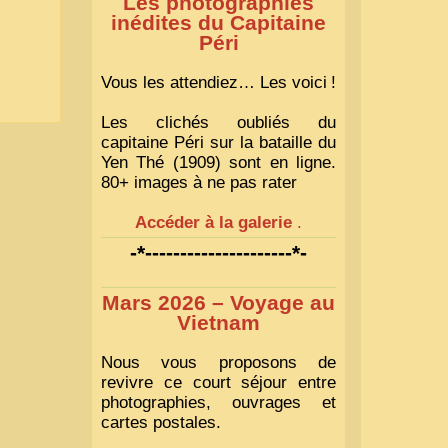
Les photographies
inédites du Capitaine
Péri
Vous les attendiez… Les voici
!
Les clichés oubliés du
capitaine Péri sur la bataille du
Yen Thé (1909) sont en ligne.
80+ images à ne pas rater
Accéder à la galerie
.
-*---------------------*-
Mars 2026 – Voyage au
Vietnam
Nous vous proposons de
revivre ce court séjour entre
photographies, ouvrages et
cartes postales.