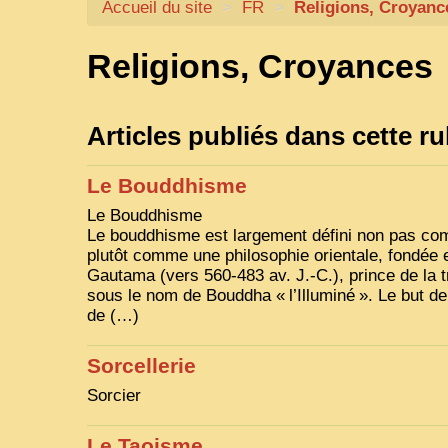
Accueil du site
>
FR
>
Religions, Croyanc
Religions, Croyances
Articles publiés dans cette r
Le Bouddhisme
Le Bouddhisme
Le bouddhisme est largement défini non pas co
plutôt comme une philosophie orientale, fondée 
Gautama (vers 560-483 av. J.-C.), prince de la 
sous le nom de Bouddha «
l’Illuminé
». Le but de
de (…)
Sorcellerie
Sorcier
Le Taoisme