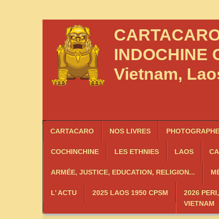
CARTACAR
INDOCHINE
C
Vietnam, La
CARTACARO
NOS LIVRES
PHOTOGRAPHES
COCHINCHINE
LES
ETHNIES
LAOS
C
ARMÉE, JUSTICE, EDUCATION, RELIGION...
MÉ
L’ ACTU
2025 LAOS 1950 CPSM
2026 PERI
VIETNAM