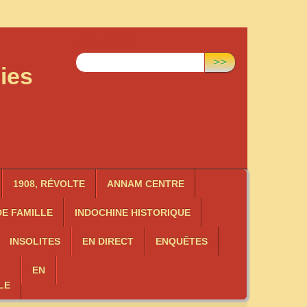
Rechercher :
>>
ies
1908, RÉVOLTE
ANNAM CENTRE
E FAMILLE
INDOCHINE HISTORIQUE
INSOLITES
EN DIRECT
ENQUÊTES
EN
LE