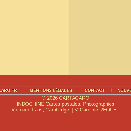
CARO.FR
MENTIONS LÉGALES
CONTACT
NOUV
© 2026
CARTACARO
INDOCHINE
Cartes postales, Photographies
Vietnam, Laos, Cambodge | © Caroline
REQUET