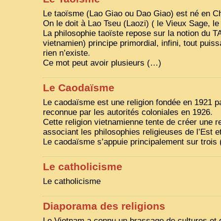
Le taoïsme (Lao Giao ou Dao Giao) est né en Ch
On le doit à Lao Tseu (Laozi) ( le Vieux Sage, le
La philosophie taoïste repose sur la notion du
T
vietnamien) principe primordial, infini, tout puis
rien n’existe.
Ce mot peut avoir plusieurs (…)
Le Caodaïsme
Le caodaïsme est une religion fondée en 1921 p
reconnue par les autorités coloniales en 1926.
Cette religion vietnamienne tente de créer une re
associant les philosophies religieuses de l’Est e
Le caodaïsme s’appuie principalement sur trois
Le catholicisme
Le catholicisme
Diaporama des religions
Le Vietnam a connu un brassage de cultures et