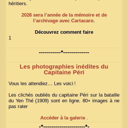
héritiers.
2026 sera l’année de la mémoire et de
l’archivage avec Cartacaro
.
Découvrez comment faire
1
-----------*-------------
Les photographies inédites du
Capitaine Péri
Vous les attendiez… Les voici
!
Les clichés oubliés du capitaine Péri sur la bataille
du Yen Thé (1909) sont en ligne. 80+ images à ne
pas rater
Accéder à la galerie
.
-*---------------------*-