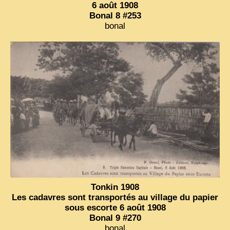
6 août 1908
Bonal 8 #253
bonal
Tonkin 1908
Les cadavres sont transportés au village du papier
sous escorte 6 août 1908
Bonal 9 #270
bonal