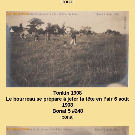
bonal
Tonkin 1908
Le bourreau se prépare à jeter la tête en l’air 6 août
1908
Bonal 5 #248
bonal