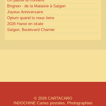
On passe la frontière
Brignon - de la Malaisie à Saïgon
Joyeux Anniversaire
Opium quand tu nous tiens
2026 Hanoi en skate
Saïgon, Boulevard Charner
© 2026
CARTACARO
INDOCHINE
Cartes postales, Photographies