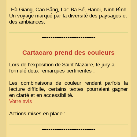
Hà Giang, Cao Bằng, Lac Ba Bể, Hanoï, Ninh Bình
Un voyage marqué par la diversité des paysages et
des ambiances.
-------------------------
Cartacaro prend des couleurs
Lors de l’exposition de Saint Nazaire, le jury a
formulé deux remarques pertinentes :
Les combinaisons de couleur rendent parfois la
lecture difficile, certains textes pourraient gagner
en clarté et en accessibilité.
Votre avis
Actions mises en place :
Nous avons déjà ajusté les couleurs pour améliorer
-------------------------
la lisibilité. Votre avis nous intéresse
!