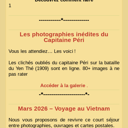
1
-----------*-------------
Les photographies inédites du
Capitaine Péri
Vous les attendiez… Les voici
!
Les clichés oubliés du capitaine Péri sur la bataille
du Yen Thé (1909) sont en ligne. 80+ images à ne
pas rater
Accéder à la galerie
.
-*---------------------*-
Mars 2026 – Voyage au Vietnam
Nous vous proposons de revivre ce court séjour
entre photographies, ouvrages et cartes postales.