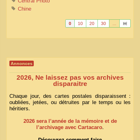
Central Photo
Chine
0
10
20
30
...
Annonces
2026, Ne laissez pas vos archives
disparaitre
Chaque jour, des cartes postales disparaissent :
oubliées, jetées, ou détruites par le temps ou les
héritiers.
2026 sera l’année de la mémoire et de
l’archivage avec Cartacaro
.
Découvrez comment faire