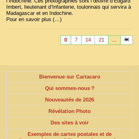
l’Indochine. Ces photographies sont l’œuvre d’Edgard
Imbert, lieutenant d’Infanterie, toulonnais qui servira à
Madagascar et en Indochine.
Pour en savoir plus (…)
0
7
14
21
...
Bienvenue sur Cartacaro
Qui sommes-nous
?
Nouveautés de 2026
Révélation Photo
Des sites à voir
Exemples de cartes postales et de