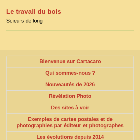
Le travail du bois
ZOOM PHOTO
Scieurs de long
DÊ THAM
MUSÉES
ALBUMS FAMILLE
EN
Bienvenue sur Cartacaro
Qui sommes-nous
?
Nouveautés de 2026
Révélation Photo
Des sites à voir
Exemples de cartes postales et de
photographies par éditeur et photographes
Les évolutions depuis 2014