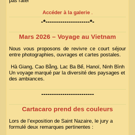
pas rater
Accéder à la galerie
.
-*---------------------*-
Mars 2026 – Voyage au Vietnam
Nous vous proposons de revivre ce court séjour
entre photographies, ouvrages et cartes postales.
Hà Giang, Cao Bằng, Lac Ba Bể, Hanoï, Ninh Bình
Un voyage marqué par la diversité des paysages et
des ambiances.
-------------------------
Cartacaro prend des couleurs
Lors de l’exposition de Saint Nazaire, le jury a
formulé deux remarques pertinentes :