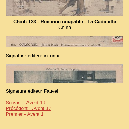
Chinh 133 - Reconnu coupable - La Cadouille
Chinh
Signature éditeur inconnu
Signature éditeur Fauvel
Suivant - Avent 19
Précédent - Avent 17
Premier - Avent 1