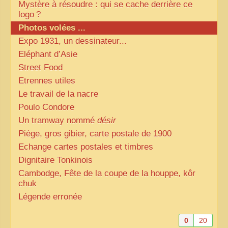
Mystère à résoudre : qui se cache derrière ce
logo
?
Photos volées ...
Expo 1931, un dessinateur...
Eléphant d’Asie
Street Food
Etrennes utiles
Le travail de la nacre
Poulo Condore
Un tramway nommé
désir
Piège, gros gibier, carte postale de 1900
Echange cartes postales et timbres
Dignitaire Tonkinois
Cambodge, Fête de la coupe de la houppe, kôr
chuk
Légende erronée
0
20