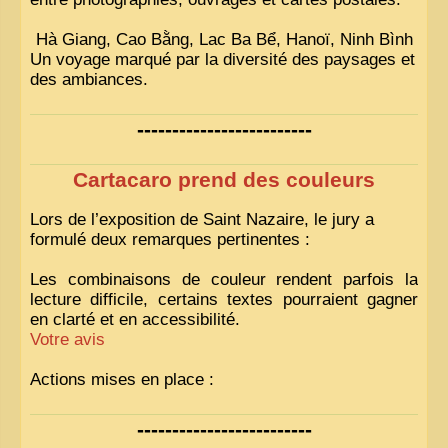
Hà Giang, Cao Bằng, Lac Ba Bể, Hanoï, Ninh Bình
Un voyage marqué par la diversité des paysages et
des ambiances.
-------------------------
Cartacaro prend des couleurs
Lors de l’exposition de Saint Nazaire, le jury a
formulé deux remarques pertinentes :
Les combinaisons de couleur rendent parfois la
lecture difficile, certains textes pourraient gagner
en clarté et en accessibilité.
Votre avis
Actions mises en place :
Nous avons déjà ajusté les couleurs pour améliorer
-------------------------
la lisibilité. Votre avis nous intéresse
!