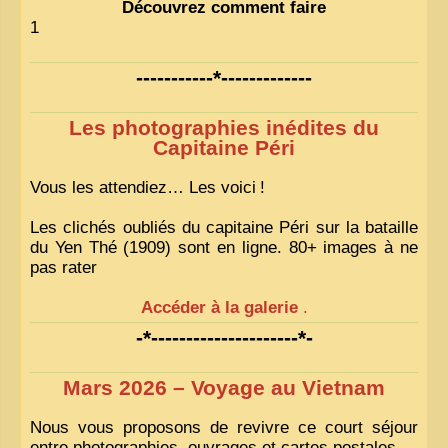
Découvrez comment faire
1
-----------*-------------
Les photographies inédites du
Capitaine Péri
Vous les attendiez… Les voici
!
Les clichés oubliés du capitaine Péri sur la bataille
du Yen Thé (1909) sont en ligne. 80+ images à ne
pas rater
Accéder à la galerie
.
-*---------------------*-
Mars 2026 – Voyage au Vietnam
Nous vous proposons de revivre ce court séjour
entre photographies, ouvrages et cartes postales.