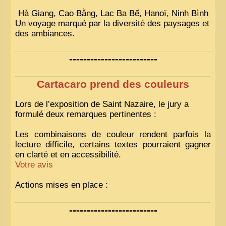
Hà Giang, Cao Bằng, Lac Ba Bể, Hanoï, Ninh Bình
Un voyage marqué par la diversité des paysages et
des ambiances.
-------------------------
Cartacaro prend des couleurs
Lors de l’exposition de Saint Nazaire, le jury a
formulé deux remarques pertinentes :
Les combinaisons de couleur rendent parfois la
lecture difficile, certains textes pourraient gagner
en clarté et en accessibilité.
Votre avis
Actions mises en place :
Nous avons déjà ajusté les couleurs pour améliorer
-------------------------
la lisibilité. Votre avis nous intéresse
!
Pour les textes, nous allons les retravailler afin de