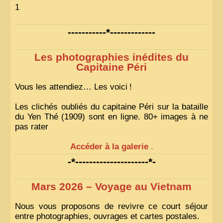
1
-----------*-------------
Les photographies inédites du
Capitaine Péri
Vous les attendiez… Les voici
!
Les clichés oubliés du capitaine Péri sur la bataille
du Yen Thé (1909) sont en ligne. 80+ images à ne
pas rater
Accéder à la galerie
.
-*---------------------*-
Mars 2026 – Voyage au Vietnam
Nous vous proposons de revivre ce court séjour
entre photographies, ouvrages et cartes postales.