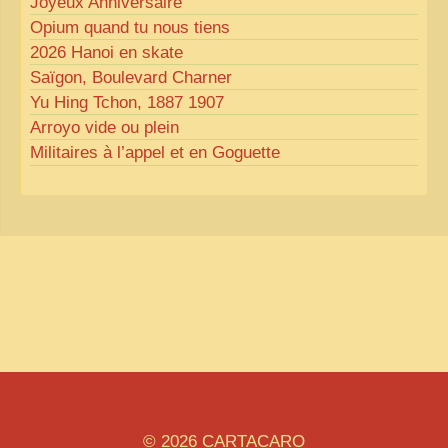
Joyeux Anniversaire
Opium quand tu nous tiens
2026 Hanoi en skate
Saïgon, Boulevard Charner
Yu Hing Tchon, 1887 1907
Arroyo vide ou plein
Militaires à l’appel et en Goguette
© 2026
CARTACARO