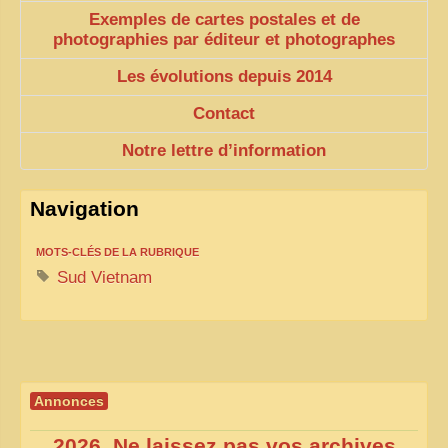
Exemples de cartes postales et de
ZOOM PHOTO
photographies par éditeur et photographes
DÊ THAM
Les évolutions depuis 2014
MUSÉES
Contact
ALBUMS FAMILLE
Notre lettre d’information
EN
Navigation
MOTS-CLÉS DE LA RUBRIQUE
Sud Vietnam
Annonces
2026, Ne laissez pas vos archives