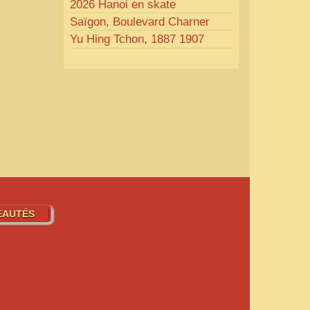
2026 Hanoi en skate
Saïgon, Boulevard Charner
Yu Hing Tchon, 1887 1907
EAUTÉS