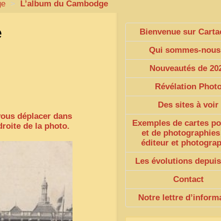
ge
>
L’album du Cambodge
e
Bienvenue sur Carta
Qui sommes-nous
Nouveautés de 20
Révélation Phot
Des sites à voir
vous déplacer dans
Exemples de cartes po
droite de la photo.
et de photographies
éditeur et photogra
Les évolutions depuis
Contact
Notre lettre d’inform