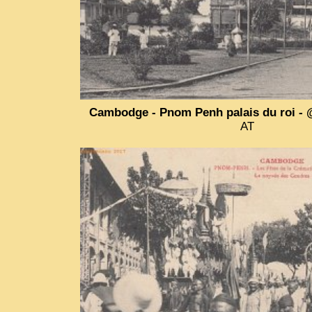
Cambodge - Pnom Penh palais du roi - 
AT