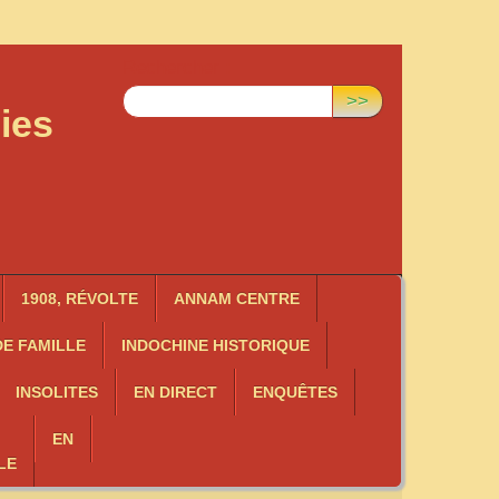
Rechercher :
>>
ies
1908, RÉVOLTE
ANNAM CENTRE
E FAMILLE
INDOCHINE HISTORIQUE
INSOLITES
EN DIRECT
ENQUÊTES
EN
LE