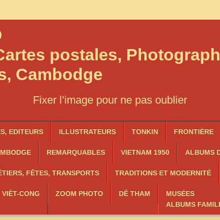
O
artes postales, Photograph
os, Cambodge
Fixer l’image pour ne pas oublier
, EDITEURS
ILLUSTRATEURS
TONKIN
FRONTIÈRE
AMBODGE
REMARQUABLES
VIETNAM 1950
ALBUMS D
TIERS, FÊTES, TRANSPORTS
TRADITIONS ET MODERNITÉ
, VIÊT-CONG
ZOOM PHOTO
DÊ THAM
MUSÉES
ALBUMS FAMIL