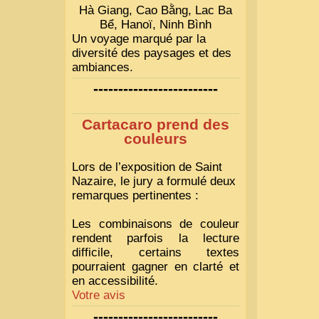
Hà Giang, Cao Bằng, Lac Ba
Bể, Hanoï, Ninh Bình
Un voyage marqué par la
diversité des paysages et des
ambiances.
-------------------------
Cartacaro prend des
couleurs
Lors de l’exposition de Saint
Nazaire, le jury a formulé deux
remarques pertinentes :
Les combinaisons de couleur
rendent parfois la lecture
difficile, certains textes
pourraient gagner en clarté et
en accessibilité.
Votre avis
-------------------------