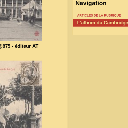
Navigation
ARTICLES DE LA RUBRIQUE
L’album du Cambodge
@875 - éditeur
AT