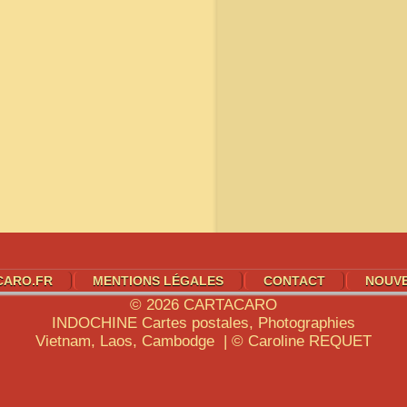
CARO.FR
MENTIONS LÉGALES
CONTACT
NOUV
© 2026
CARTACARO
INDOCHINE
Cartes postales, Photographies
Vietnam, Laos, Cambodge | © Caroline
REQUET