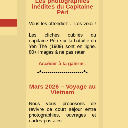
Les photographies
inédites du Capitaine
Péri
Vous les attendiez… Les voici
!
Les clichés oubliés du
capitaine Péri sur la bataille du
Yen Thé (1909) sont en ligne.
80+ images à ne pas rater
Accéder à la galerie
.
-*---------------------*-
Mars 2026 – Voyage au
Vietnam
Nous vous proposons de
revivre ce court séjour entre
photographies, ouvrages et
cartes postales.