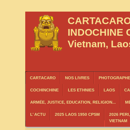
CARTACAR
INDOCHINE
C
Vietnam, La
CARTACARO
NOS LIVRES
PHOTOGRAPHES
COCHINCHINE
LES
ETHNIES
LAOS
C
ARMÉE, JUSTICE, EDUCATION, RELIGION...
MÉ
L’ ACTU
2025 LAOS 1950 CPSM
2026 PERI
VIETNAM