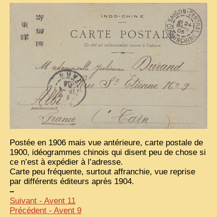
ZOOM PHOTO
DÊ THAM
MUSÉES
ALBUMS FAMILLE
EN
Postée en 1906 mais vue antérieure, carte postale de
1900, idéogrammes chinois qui disent peu de chose si
ce n’est à expédier à l’adresse.
Carte peu fréquente, surtout affranchie, vue reprise
par différents éditeurs après 1904.
–
Suivant - Avent 11
Précédent - Avent 9