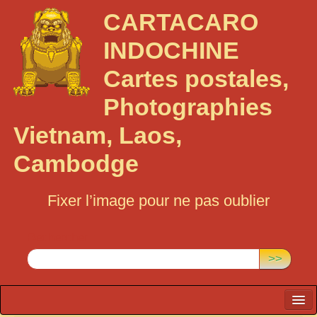
CARTACARO
INDOCHINE
Cartes postales,
Photographies
Vietnam, Laos,
Cambodge
Fixer l’image pour ne pas oublier
Rechercher :
>>