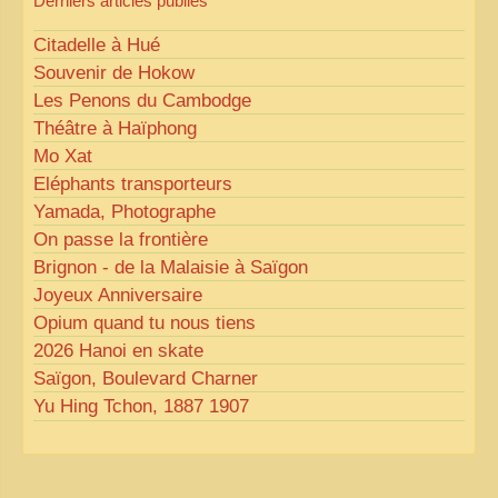
Derniers articles publiés
Citadelle à Hué
Souvenir de Hokow
Les Penons du Cambodge
Théâtre à Haïphong
Mo Xat
Eléphants transporteurs
Yamada, Photographe
On passe la frontière
Brignon - de la Malaisie à Saïgon
Joyeux Anniversaire
Opium quand tu nous tiens
2026 Hanoi en skate
Saïgon, Boulevard Charner
Yu Hing Tchon, 1887 1907