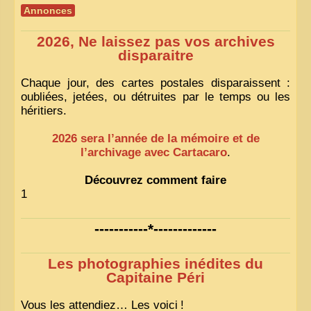
Annonces
2026, Ne laissez pas vos archives
disparaitre
Chaque jour, des cartes postales disparaissent :
oubliées, jetées, ou détruites par le temps ou les
héritiers.
2026 sera l’année de la mémoire et de
l’archivage avec Cartacaro
.
Découvrez comment faire
1
-----------*-------------
Les photographies inédites du
Capitaine Péri
Vous les attendiez… Les voici
!