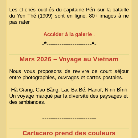
Les clichés oubliés du capitaine Péri sur la bataille
du Yen Thé (1909) sont en ligne. 80+ images à ne
pas rater
Accéder à la galerie
.
-*---------------------*-
Mars 2026 – Voyage au Vietnam
Nous vous proposons de revivre ce court séjour
entre photographies, ouvrages et cartes postales.
Hà Giang, Cao Bằng, Lac Ba Bể, Hanoï, Ninh Bình
Un voyage marqué par la diversité des paysages et
des ambiances.
-------------------------
Cartacaro prend des couleurs