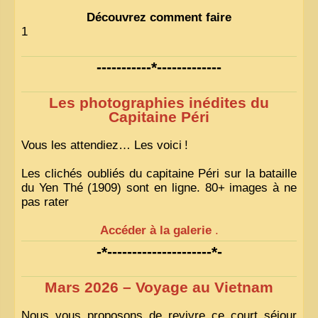
Découvrez comment faire
1
-----------*-------------
Les photographies inédites du
Capitaine Péri
Vous les attendiez… Les voici
!
Les clichés oubliés du capitaine Péri sur la bataille
du Yen Thé (1909) sont en ligne. 80+ images à ne
pas rater
Accéder à la galerie
.
-*---------------------*-
Mars 2026 – Voyage au Vietnam
Nous vous proposons de revivre ce court séjour