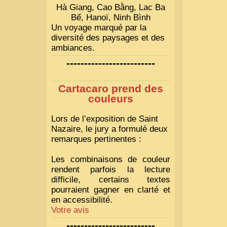
Hà Giang, Cao Bằng, Lac Ba
Bể, Hanoï, Ninh Bình
Un voyage marqué par la
diversité des paysages et des
ambiances.
-------------------------
Cartacaro prend des
couleurs
Lors de l’exposition de Saint
Nazaire, le jury a formulé deux
remarques pertinentes :
Les combinaisons de couleur
rendent parfois la lecture
difficile, certains textes
pourraient gagner en clarté et
en accessibilité.
Votre avis
-------------------------