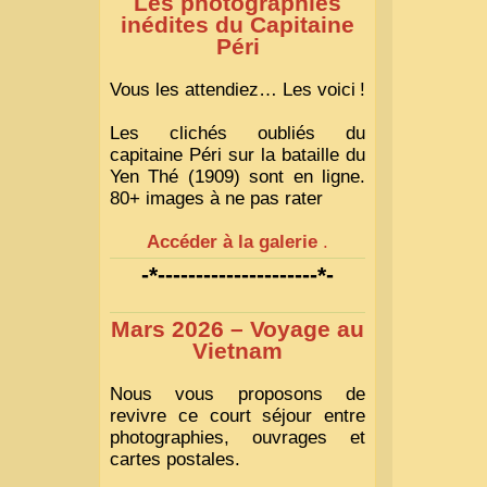
Les photographies
inédites du Capitaine
Péri
Vous les attendiez… Les voici
!
Les clichés oubliés du
capitaine Péri sur la bataille du
Yen Thé (1909) sont en ligne.
80+ images à ne pas rater
Accéder à la galerie
.
-*---------------------*-
Mars 2026 – Voyage au
Vietnam
Nous vous proposons de
revivre ce court séjour entre
photographies, ouvrages et
cartes postales.