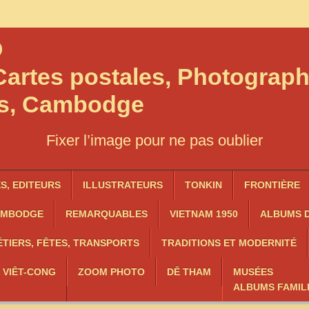
O
artes postales, Photograph
os, Cambodge
Fixer l’image pour ne pas oublier
, EDITEURS
ILLUSTRATEURS
TONKIN
FRONTIÈRE
AMBODGE
REMARQUABLES
VIETNAM 1950
ALBUMS D
TIERS, FÊTES, TRANSPORTS
TRADITIONS ET MODERNITÉ
, VIÊT-CONG
ZOOM PHOTO
DÊ THAM
MUSÉES
ALBUMS FAMIL