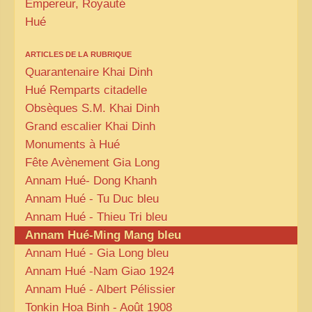
Empereur, Royauté
Hué
ARTICLES DE LA RUBRIQUE
Quarantenaire Khai Dinh
Hué Remparts citadelle
Obsèques S.M. Khai Dinh
Grand escalier Khai Dinh
Monuments à Hué
Fête Avènement Gia Long
Annam Hué- Dong Khanh
Annam Hué - Tu Duc bleu
Annam Hué - Thieu Tri bleu
Annam Hué-Ming Mang bleu
Annam Hué - Gia Long bleu
Annam Hué -Nam Giao 1924
Annam Hué - Albert Pélissier
Tonkin Hoa Binh - Août 1908