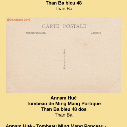
Than Ba bleu 48
Than Ba
Annam Hué
Tombeau de Ming Mang Portique
Than Ba bleu 48 dos
Than Ba
Annam Hué - Tombeau Ming Mang Ponceau -