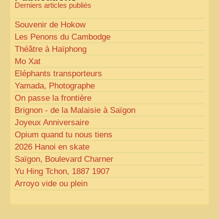
Derniers articles publiés
Souvenir de Hokow
Les Penons du Cambodge
Théâtre à Haïphong
Mo Xat
Eléphants transporteurs
Yamada, Photographe
On passe la frontière
Brignon - de la Malaisie à Saïgon
Joyeux Anniversaire
Opium quand tu nous tiens
2026 Hanoi en skate
Saïgon, Boulevard Charner
Yu Hing Tchon, 1887 1907
Arroyo vide ou plein