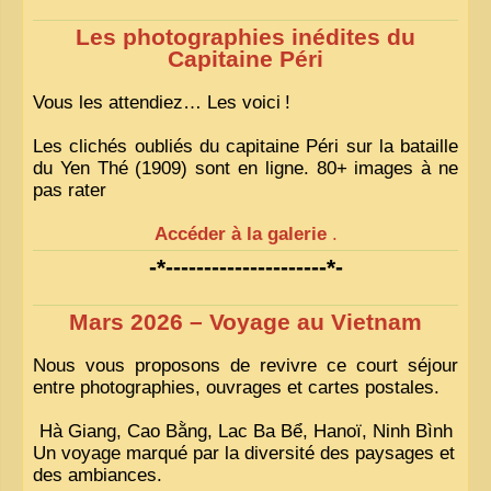
Les photographies inédites du
Capitaine Péri
Vous les attendiez… Les voici
!
Les clichés oubliés du capitaine Péri sur la bataille
du Yen Thé (1909) sont en ligne. 80+ images à ne
pas rater
Accéder à la galerie
.
-*---------------------*-
Mars 2026 – Voyage au Vietnam
Nous vous proposons de revivre ce court séjour
entre photographies, ouvrages et cartes postales.
Hà Giang, Cao Bằng, Lac Ba Bể, Hanoï, Ninh Bình
Un voyage marqué par la diversité des paysages et
des ambiances.