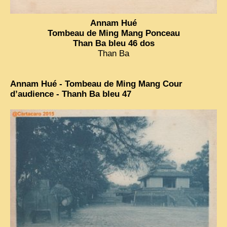
ZOOM PHOTO
Annam Hué
Tombeau de Ming Mang Ponceau
DÊ THAM
Than Ba bleu 46 dos
Than Ba
MUSÉES
ALBUMS FAMILLE
EN
Annam Hué - Tombeau de Ming Mang Cour
d’audience - Thanh Ba bleu 47