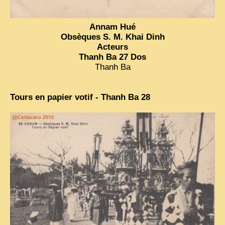
ZOOM PHOTO
Annam Hué
DÊ THAM
Obsèques S. M. Khai Dinh
Acteurs
MUSÉES
Thanh Ba 27 Dos
ALBUMS FAMILLE
Thanh Ba
EN
Tours en papier votif - Thanh Ba 28