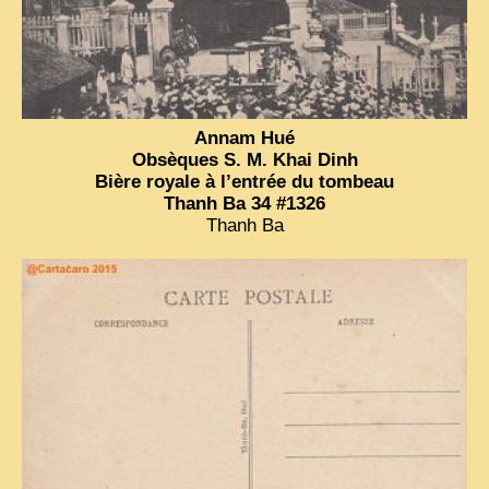
Annam Hué
Obsèques S. M. Khai Dinh
Bière royale à l’entrée du tombeau
Thanh Ba 34 #1326
Thanh Ba