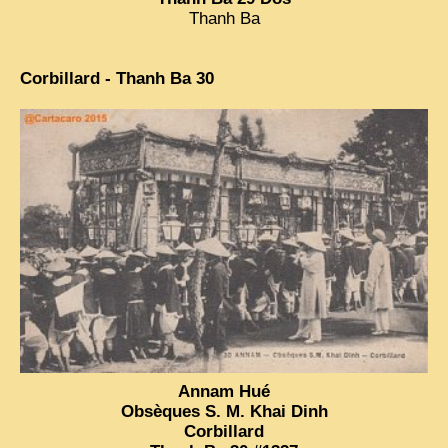
Thanh Ba
Corbillard - Thanh Ba 30
Annam Hué
Obsèques S. M. Khai Dinh
Corbillard