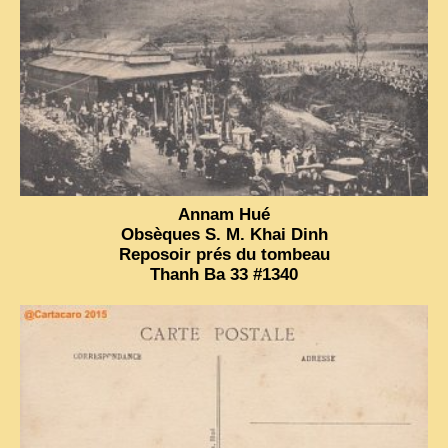
Annam Hué
Obsèques S. M. Khai Dinh
Reposoir prés du tombeau
Thanh Ba 33 #1340