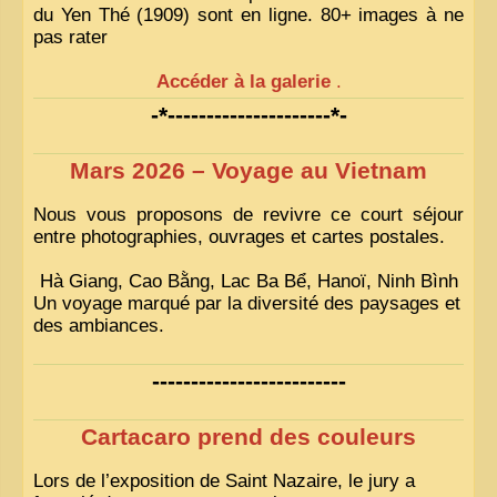
du Yen Thé (1909) sont en ligne. 80+ images à ne
pas rater
Accéder à la galerie
.
-*---------------------*-
Mars 2026 – Voyage au Vietnam
Nous vous proposons de revivre ce court séjour
entre photographies, ouvrages et cartes postales.
Hà Giang, Cao Bằng, Lac Ba Bể, Hanoï, Ninh Bình
Un voyage marqué par la diversité des paysages et
des ambiances.
-------------------------
Cartacaro prend des couleurs
Lors de l’exposition de Saint Nazaire, le jury a