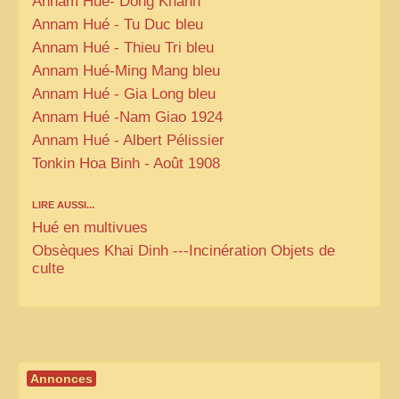
Annam Hué- Dong Khanh
Annam Hué - Tu Duc bleu
Annam Hué - Thieu Tri bleu
Annam Hué-Ming Mang bleu
Annam Hué - Gia Long bleu
Annam Hué -Nam Giao 1924
Annam Hué - Albert Pélissier
Tonkin Hoa Binh - Août 1908
LIRE AUSSI...
Hué en multivues
Obsèques Khai Dinh ---Incinération Objets de
culte
Annonces