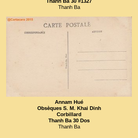
Thanh Ba 30 #1327
Thanh Ba
Annam Hué
Obsèques S. M. Khai Dinh
Corbillard
Thanh Ba 30 Dos
Thanh Ba