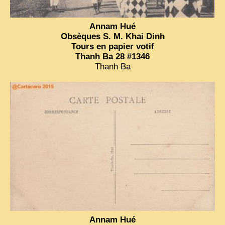
Annam Hué
Obsèques S. M. Khai Dinh
Tours en papier votif
Thanh Ba 28 #1346
Thanh Ba
Annam Hué