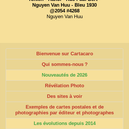
Nguyen Van Huu - Bleu 1930
ZOOM PHOTO
@2054 #4268
Nguyen Van Huu
DÊ THAM
MUSÉES
ALBUMS FAMILLE
EN
Bienvenue sur Cartacaro
Qui sommes-nous
?
Nouveautés de 2026
Révélation Photo
Des sites à voir
Exemples de cartes postales et de
photographies par éditeur et photographes
Les évolutions depuis 2014