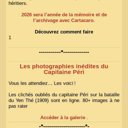
héritiers.
2026 sera l’année de la mémoire et de
l’archivage avec Cartacaro
.
Découvrez comment faire
1
-----------*-------------
Les photographies inédites du
Capitaine Péri
Vous les attendiez… Les voici
!
Les clichés oubliés du capitaine Péri sur la bataille
du Yen Thé (1909) sont en ligne. 80+ images à ne
pas rater
Accéder à la galerie
.
-*---------------------*-