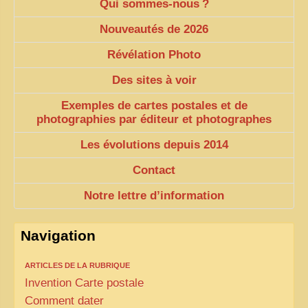
Qui sommes-nous
?
ZOOM PHOTO
Nouveautés de 2026
DÊ THAM
Révélation Photo
MUSÉES
Des sites à voir
ALBUMS FAMILLE
Exemples de cartes postales et de
EN
photographies par éditeur et photographes
Les évolutions depuis 2014
Contact
Notre lettre d’information
Navigation
ARTICLES DE LA RUBRIQUE
Invention Carte postale
Comment dater