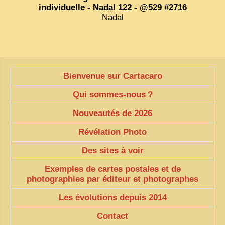
individuelle - Nadal 122 - @529 #2716
Nadal
ZOOM PHOTO
DÊ THAM
MUSÉES
ALBUMS FAMILLE
Bienvenue sur Cartacaro
EN
Qui sommes-nous
?
Nouveautés de 2026
Révélation Photo
Des sites à voir
Exemples de cartes postales et de
photographies par éditeur et photographes
Les évolutions depuis 2014
Contact