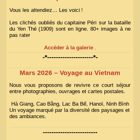
Vous les attendiez… Les voici
!
Les clichés oubliés du capitaine Péri sur la bataille
du Yen Thé (1909) sont en ligne. 80+ images à ne
pas rater
Accéder à la galerie
.
-*---------------------*-
Mars 2026 – Voyage au Vietnam
Nous vous proposons de revivre ce court séjour
entre photographies, ouvrages et cartes postales.
Hà Giang, Cao Bằng, Lac Ba Bể, Hanoï, Ninh Bình
Un voyage marqué par la diversité des paysages et
des ambiances.
-------------------------