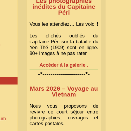
Les photographies
inédites du Capitaine
Péri
Vous les attendiez… Les voici
!
Les clichés oubliés du
capitaine Péri sur la bataille du
m
Yen Thé (1909) sont en ligne.
80+ images à ne pas rater
Accéder à la galerie
.
-*---------------------*-
Mars 2026 – Voyage au
Vietnam
Nous vous proposons de
revivre ce court séjour entre
photographies, ouvrages et
bum
cartes postales.