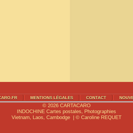
CARO.FR
MENTIONS LÉGALES
CONTACT
NOUV
© 2026
CARTACARO
INDOCHINE
Cartes postales, Photographies
Vietnam, Laos, Cambodge | © Caroline
REQUET