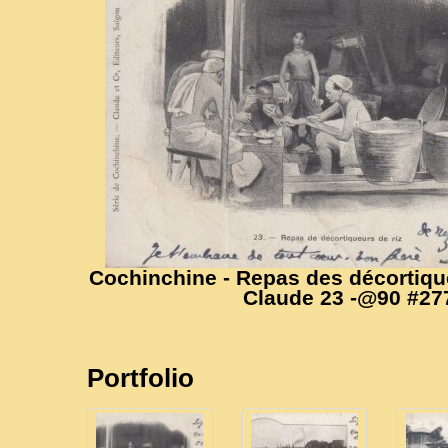
Cochinchine - Repas des décortique
Claude 23 -@90 #27
Portfolio