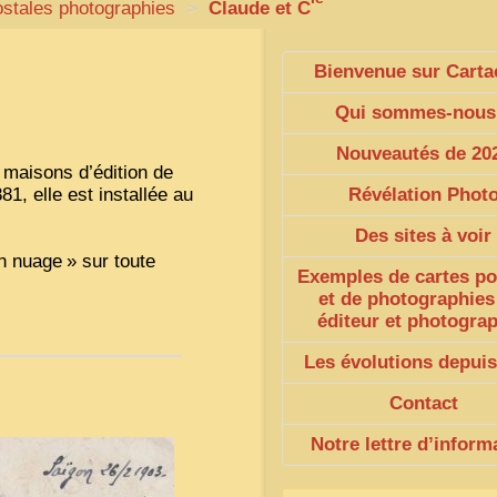
ostales photographies
>
Claude et C
Bienvenue sur Carta
Qui sommes-nous
Nouveautés de 20
s maisons d’édition de
1, elle est installée au
Révélation Phot
Des sites à voir
n nuage
» sur toute
Exemples de cartes po
et de photographies
éditeur et photogra
Les évolutions depuis
Contact
Notre lettre d’inform