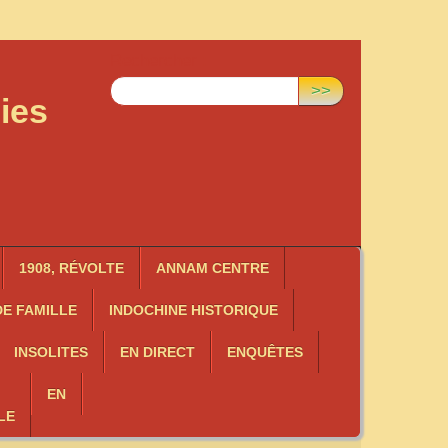
Rechercher :
>>
ies
1908, RÉVOLTE
ANNAM CENTRE
E FAMILLE
INDOCHINE HISTORIQUE
INSOLITES
EN DIRECT
ENQUÊTES
EN
LE