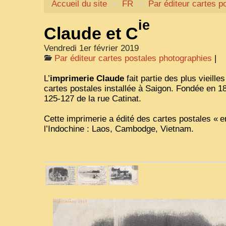
Accueil du site
>
FR
>
Par éditeur cartes p
ie
Claude et C
Vendredi 1er février 2019
Par éditeur cartes postales photographies
|
L’
imprimerie Claude
fait partie des plus vieille
cartes postales installée à Saigon. Fondée en 188
125-127 de la rue Catinat.
Cette imprimerie a édité des cartes postales «
e
l’Indochine : Laos, Cambodge, Vietnam.