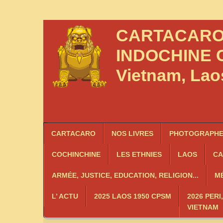
CARTACAR
INDOCHINE
C
Vietnam, La
CARTACARO
NOS LIVRES
PHOTOGRAPHES
COCHINCHINE
LES
ETHNIES
LAOS
C
ARMÉE, JUSTICE, EDUCATION, RELIGION...
MÉ
L’ ACTU
2025 LAOS 1950 CPSM
2026 PERI
VIETNAM