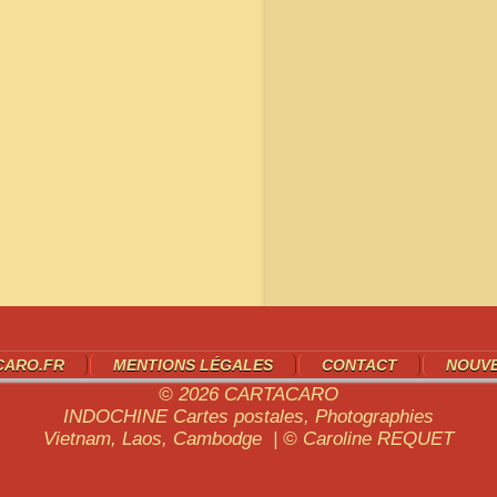
CARO.FR
MENTIONS LÉGALES
CONTACT
NOUV
© 2026
CARTACARO
INDOCHINE
Cartes postales, Photographies
Vietnam, Laos, Cambodge | © Caroline
REQUET