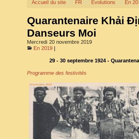
Accueil du site
>
FR
>
Évolutions
>
En 20
Quarantenaire Khải Đị
Danseurs Moi
Mercredi 20 novembre 2019
En 2019
|
29 - 30 septembre 1924 - Quarantena
Programme des festivités