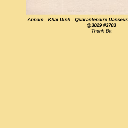
Annam - Khai Dinh - Quarantenaire Danseurs
@3029 #3703
Thanh Ba