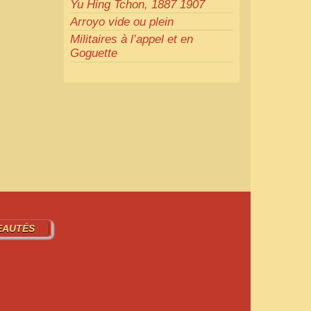
Yu Hing Tchon, 1887 1907
Arroyo vide ou plein
Militaires à l’appel et en
Goguette
EAUTÉS