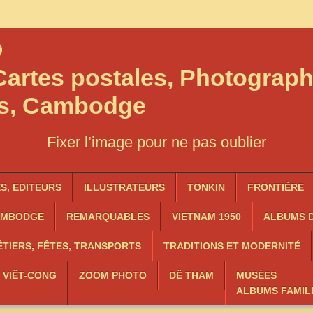
O
artes postales, Photograph
os, Cambodge
Fixer l’image pour ne pas oublier
, EDITEURS
ILLUSTRATEURS
TONKIN
FRONTIÈRE
AMBODGE
REMARQUABLES
VIETNAM 1950
ALBUMS D
TIERS, FÊTES, TRANSPORTS
TRADITIONS ET MODERNITÉ
, VIÊT-CONG
ZOOM PHOTO
DÊ THAM
MUSÉES
ALBUMS FAMIL