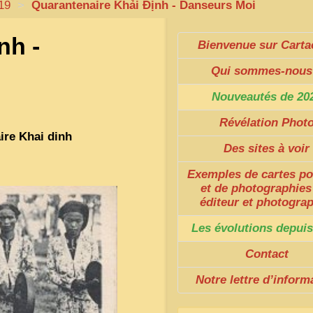
19
>
Quarantenaire Khải Định - Danseurs Moi
nh -
Bienvenue sur Carta
Qui sommes-nous
Nouveautés de 20
Révélation Phot
ire Khai dinh
Des sites à voir
Exemples de cartes po
et de photographies
éditeur et photogra
Les évolutions depuis
Contact
Notre lettre d’inform