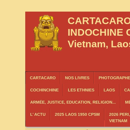
CARTACAR
INDOCHINE
C
Vietnam, La
CARTACARO
NOS LIVRES
PHOTOGRAPHES
COCHINCHINE
LES
ETHNIES
LAOS
C
ARMÉE, JUSTICE, EDUCATION, RELIGION...
MÉ
L’ ACTU
2025 LAOS 1950 CPSM
2026 PERI
VIETNAM