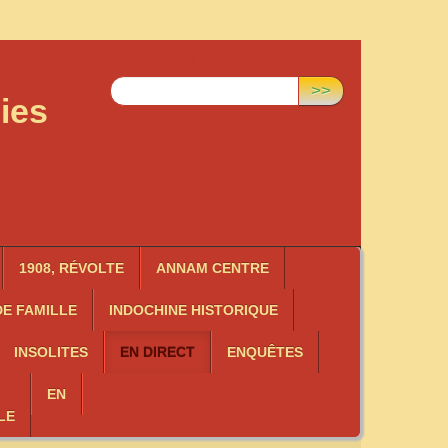
Rechercher :
>>
ies
1908, RÉVOLTE
ANNAM CENTRE
E FAMILLE
INDOCHINE HISTORIQUE
INSOLITES
EN DIRECT
ENQUÊTES
EN
LE