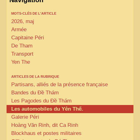
MOTS-CLÉS DE L'ARTICLE
2026, maj
Armée
Capitaine Péri
De Tham
Transport
Yen The
ARTICLES DE LA RUBRIQUE
Partisans, alliés de la présence française
Bandes du Đề Thám
Les Pagodes du Đề Thám
Les automobiles du Yên Thế.
Galerie Péri
Hoàng Văn Rinh, dit Ca Rinh
Blockhaus et postes militaires