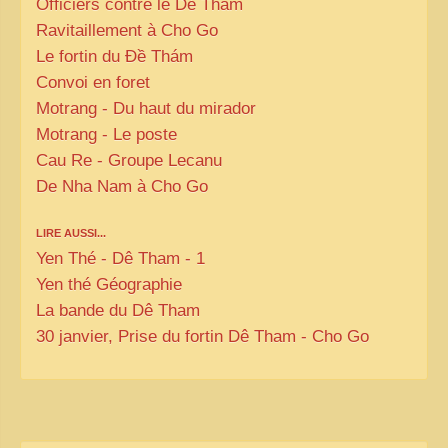
Officiers contre le Dé Tham
Ravitaillement à Cho Go
Le fortin du Đề Thám
Convoi en foret
Motrang - Du haut du mirador
Motrang - Le poste
Cau Re - Groupe Lecanu
De Nha Nam à Cho Go
LIRE AUSSI...
Yen Thé - Dê Tham - 1
Yen thé Géographie
La bande du Dê Tham
30 janvier, Prise du fortin Dê Tham - Cho Go