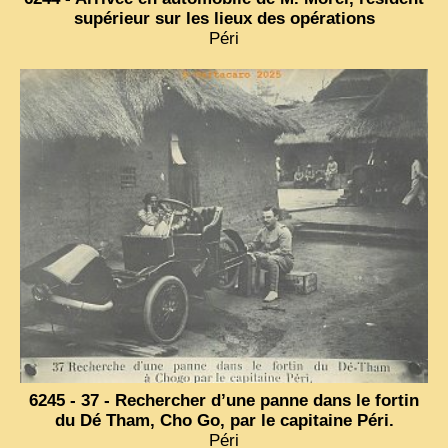
supérieur sur les lieux des opérations
ZOOM PHOTO
Péri
DÊ THAM
MUSÉES
ALBUMS FAMILLE
EN
6245 - 37 - Rechercher d’une panne dans le fortin
du Dé Tham, Cho Go, par le capitaine Péri.
Péri