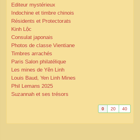
Editeur mystérieux
Indochine et timbre chinois
Résidents et Protectorats
Kinh Lộc
Consulat japonais
Photos de classe Vientiane
Timbres arrachés
Paris Salon philatélique
Les mines de Yên Linh
Louis Baud, Yen Linh Mines
Phil Lemans 2025
Suzannah et ses trésors
0
20
40