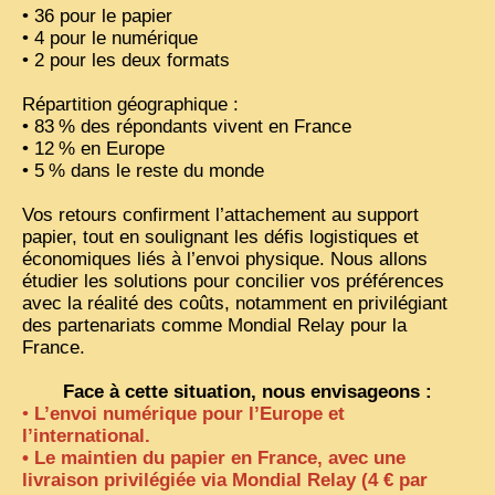
• 36 pour le papier
• 4 pour le numérique
ZOOM PHOTO
• 2 pour les deux formats
DÊ THAM
Répartition géographique :
MUSÉES
• 83
% des répondants vivent en France
ALBUMS FAMILLE
• 12
% en Europe
• 5
% dans le reste du monde
EN
Vos retours confirment l’attachement au support
papier, tout en soulignant les défis logistiques et
économiques liés à l’envoi physique. Nous allons
étudier les solutions pour concilier vos préférences
avec la réalité des coûts, notamment en privilégiant
des partenariats comme Mondial Relay pour la
France.
Face à cette situation, nous envisageons :
•
L’envoi numérique pour l’Europe et
l’international.
• Le maintien du papier en France, avec une
livraison privilégiée via Mondial Relay (4 € par