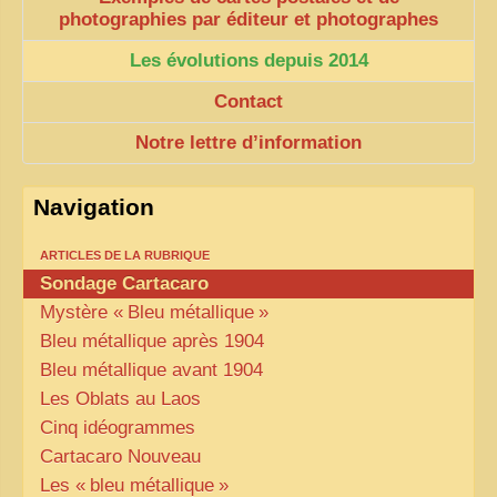
photographies par éditeur et photographes
Les évolutions depuis 2014
Contact
Notre lettre d’information
Navigation
ARTICLES DE LA RUBRIQUE
Sondage Cartacaro
Mystère «
Bleu métallique
»
Bleu métallique après 1904
Bleu métallique avant 1904
Les Oblats au Laos
Cinq idéogrammes
Cartacaro Nouveau
Les «
bleu métallique
»