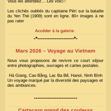
Vous les attendiez… Les voici
!
Les clichés oubliés du capitaine Péri sur la bataille
du Yen Thé (1909) sont en ligne. 80+ images à ne
pas rater
Accéder à la galerie
.
-*---------------------*-
Mars 2026 – Voyage au Vietnam
Nous vous proposons de revivre ce court séjour
entre photographies, ouvrages et cartes postales.
Hà Giang, Cao Bằng, Lac Ba Bể, Hanoï, Ninh Bình
Un voyage marqué par la diversité des paysages et
des ambiances.
-------------------------
Cartacaro prend des couleurs