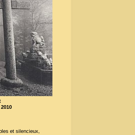
t
 2010
bles et silencieux,