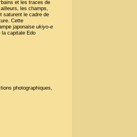
bains et les traces de
 ailleurs, les champs,
et saturent le cadre de
ture. Cette
stampe japonaise
ukiyo-e
 la capitale Edo
tions photographiques,