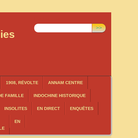
Rechercher :
>>
ies
1908, RÉVOLTE
ANNAM CENTRE
E FAMILLE
INDOCHINE HISTORIQUE
INSOLITES
EN DIRECT
ENQUÊTES
EN
LE