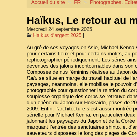
Accueil du site
>
FR
>
Photographes, Edit
Haïkus, Le retour au m
Mercredi 24 septembre 2025
Haikus d’argent 2025
|
Au gré de ses voyages en Asie, Michael Kenna s’
pour certains lieux et pour certains motifs, au po
rephotographier périodiquement. Les séries ains
devenues des jalons incontournables dans son 
Composée de nus féminins réalisés au Japon dep
Rafu
se situe en marge du travail habituel de l’
paysages, néanmoins, elle mobilise le pouvoir d’
photographie pour questionner la relation du cor
souplesse organique des corps se retrouve dans
d’un chêne du Japon sur Hokkaido, prises de 20
2009. Enfin, l’architecture s’est aussi montrée 
sérielle pour Michael Kenna, en particulier deux
jalonnant les paysages du Japon et de la Corée 
marquant l’entrée des sanctuaires shinto, et d’a
sauveteurs disposées le long des plages de Cor