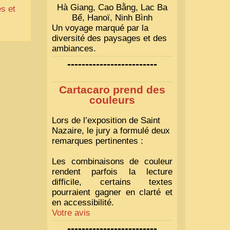
Hà Giang, Cao Bằng, Lac Ba
s et
Bể, Hanoï, Ninh Bình
Un voyage marqué par la
diversité des paysages et des
ambiances.
-------------------------
Cartacaro prend des
couleurs
Lors de l’exposition de Saint
Nazaire, le jury a formulé deux
remarques pertinentes :
Les combinaisons de couleur
rendent parfois la lecture
difficile, certains textes
pourraient gagner en clarté et
en accessibilité.
Votre avis
-------------------------