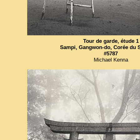
Tour de garde, étude 1
Sampi, Gangwon-do, Corée du S
#5787
Michael Kenna