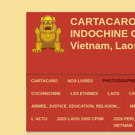
CARTACAR
INDOCHINE
C
Vietnam, La
CARTACARO
NOS LIVRES
PHOTOGRAPHES
COCHINCHINE
LES
ETHNIES
LAOS
C
ARMÉE, JUSTICE, EDUCATION, RELIGION...
MÉ
L’ ACTU
2025 LAOS 1950 CPSM
2026 PERI
VIETNAM