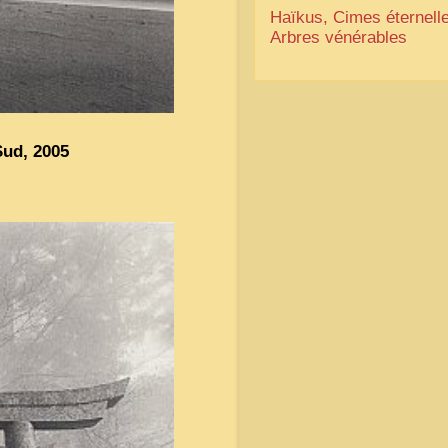
Haïkus, Cimes éternelle
Arbres vénérables
ud, 2005