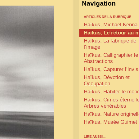
Navigation
ARTICLES DE LA RUBRIQUE
Haïkus, Michael Kenna
Haïkus, Le retour au m
Haïkus, La fabrique de
l’image
Haïkus, Calligraphier le 
Abstractions
Haïkus, Capturer l’invis
Haïkus, Dévotion et
Occupation
Haïkus, Habiter le mon
Haïkus, Cimes éternelle
Arbres vénérables
Haïkus, Nature originell
Haïkus, Musée Guimet
LIRE AUSSI...