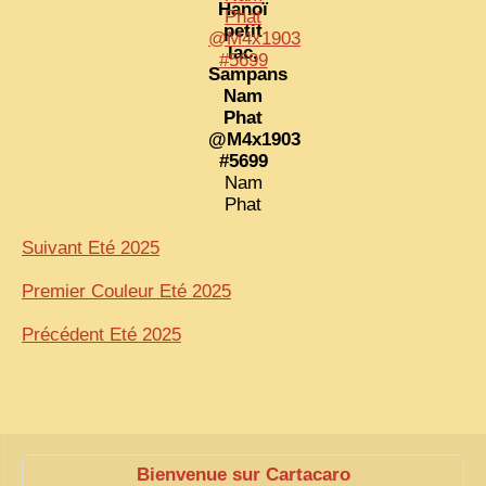
Hanoï
petit
lac,
Sampans
Nam
Phat
@M4x1903
#5699
Nam
Phat
Suivant Eté 2025
Premier Couleur Eté 2025
Précédent Eté 2025
Bienvenue sur Cartacaro