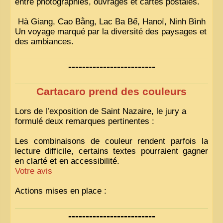
entre photographies, ouvrages et cartes postales.
Hà Giang, Cao Bằng, Lac Ba Bể, Hanoï, Ninh Bình
Un voyage marqué par la diversité des paysages et
des ambiances.
-------------------------
Cartacaro prend des couleurs
Lors de l’exposition de Saint Nazaire, le jury a
formulé deux remarques pertinentes :
Les combinaisons de couleur rendent parfois la
lecture difficile, certains textes pourraient gagner
en clarté et en accessibilité.
Votre avis
Actions mises en place :
Nous avons déjà ajusté les couleurs pour améliorer
-------------------------
la lisibilité. Votre avis nous intéresse
!