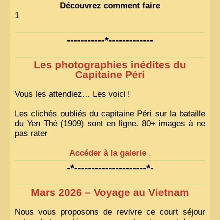
Découvrez comment faire
1
-----------*-------------
Les photographies inédites du
Capitaine Péri
Vous les attendiez… Les voici
!
Les clichés oubliés du capitaine Péri sur la bataille
du Yen Thé (1909) sont en ligne. 80+ images à ne
pas rater
Accéder à la galerie
.
-*---------------------*-
Mars 2026 – Voyage au Vietnam
Nous vous proposons de revivre ce court séjour