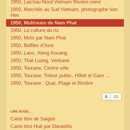
1950, Laichau Nord Vietnam Rivière noire
1950, Marchés au Sud Vietnam, photographe Van
Hen
1950, Multivues de Nam Phat
1950, La culture du riz
1950, Moïs par Nam Phat
1950, Buffles d’Asie
1950, Laos, Xieng Kouang
1950, That Luang, Ventiane
1950, Tourane, Centre ville
1950, Tourane, Trésor public, Hôtel et Gare ...
1950, Tourane : Quai, Plage et Rivière
0
20
LIRE AUSSI...
Carte titre de Saigon
Carte titre Hué par Dieulefils