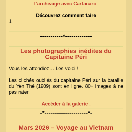
l’archivage avec Cartacaro
.
Découvrez comment faire
1
-----------*-------------
Les photographies inédites du
Capitaine Péri
Vous les attendiez… Les voici
!
Les clichés oubliés du capitaine Péri sur la bataille
du Yen Thé (1909) sont en ligne. 80+ images à ne
pas rater
Accéder à la galerie
.
-*---------------------*-
Mars 2026 – Voyage au Vietnam